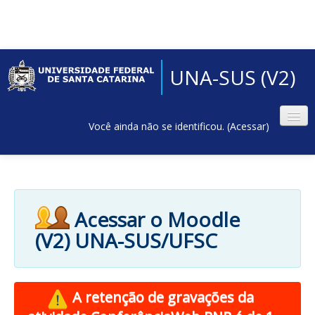
UNA-SUS (V2)
Você ainda não se identificou. (
Acessar
)
Acessar o Moodle
(V2) UNA-SUS/UFSC
A retenção de gravações da