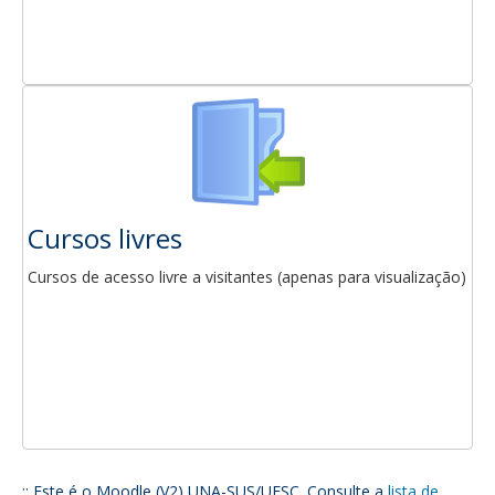
Cursos livres
Cursos de acesso livre a visitantes (apenas para visualização)
:: Este é o Moodle (V2) UNA-SUS/UFSC. Consulte a
lista de