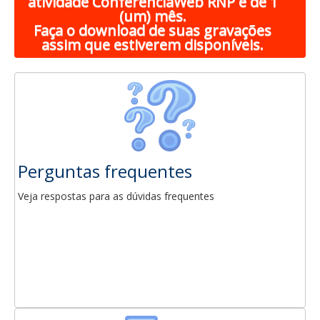
atividade ConferênciaWeb RNP é de 1
(um) mês.
Faça o download de suas gravações
assim que estiverem disponíveis.
Perguntas frequentes
Veja respostas para as dúvidas frequentes