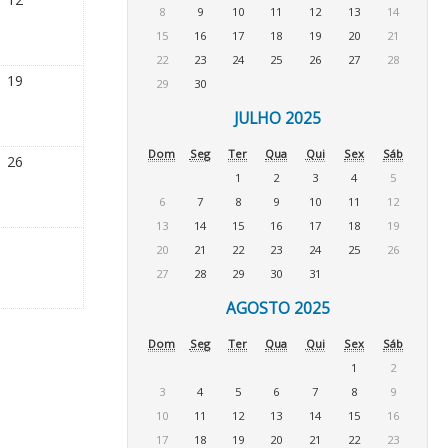
8
9
10
11
12
13
14
15
16
17
18
19
20
21
22
23
24
25
26
27
28
19
29
30
JULHO 2025
Dom
Seg
Ter
Qua
Qui
Sex
Sáb
26
1
2
3
4
5
6
7
8
9
10
11
12
13
14
15
16
17
18
19
20
21
22
23
24
25
26
27
28
29
30
31
AGOSTO 2025
Dom
Seg
Ter
Qua
Qui
Sex
Sáb
1
2
3
4
5
6
7
8
9
10
11
12
13
14
15
16
17
18
19
20
21
22
23