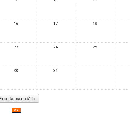
16
17
18
23
24
25
30
31
iCal