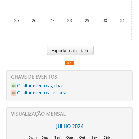
25
26
27
28
29
30
31
iCal
CHAVE DE EVENTOS
Ocultar eventos globais
Ocultar eventos de curso
VISUALIZAÇÃO MENSAL
JULHO 2024
Dom
Seg
Ter
Qua
Qui
Sex
Sáb