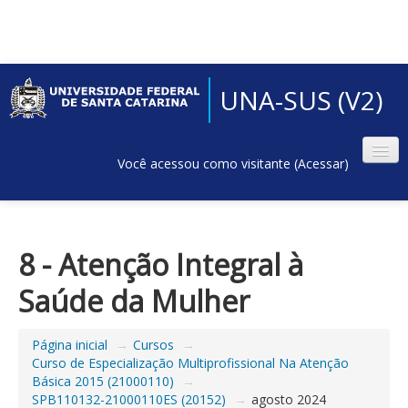
UNA-SUS (V2)
Você acessou como visitante (
Acessar
)
8 - Atenção Integral à
Saúde da Mulher
Página inicial
→
Cursos
→
Curso de Especialização Multiprofissional Na Atenção
Básica 2015 (21000110)
→
SPB110132-21000110ES (20152)
→
agosto 2024