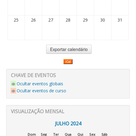
25
26
27
28
29
30
31
iCal
CHAVE DE EVENTOS
Ocultar eventos globais
Ocultar eventos de curso
VISUALIZAÇÃO MENSAL
JULHO 2024
Dom
Seg
Ter
Qua
Qui
Sex
Sáb