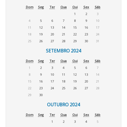
Dom
Seg
Ter
Qua
Qui
Sex
Sáb
1
2
3
4
5
6
7
8
9
10
11
12
13
14
15
16
17
18
19
20
21
22
23
24
25
26
27
28
29
30
31
SETEMBRO 2024
Dom
Seg
Ter
Qua
Qui
Sex
Sáb
1
2
3
4
5
6
7
8
9
10
11
12
13
14
15
16
17
18
19
20
21
22
23
24
25
26
27
28
29
30
OUTUBRO 2024
Dom
Seg
Ter
Qua
Qui
Sex
Sáb
1
2
3
4
5