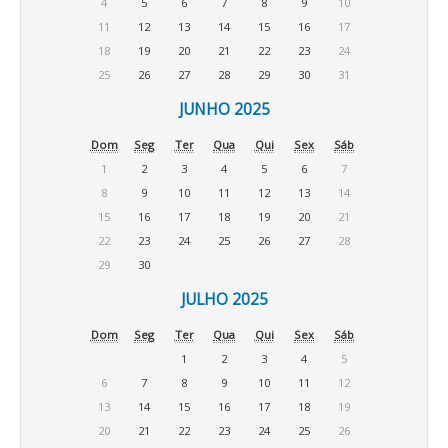
4
5
6
7
8
9
10
11
12
13
14
15
16
17
18
19
20
21
22
23
24
25
26
27
28
29
30
31
JUNHO 2025
Dom
Seg
Ter
Qua
Qui
Sex
Sáb
1
2
3
4
5
6
7
8
9
10
11
12
13
14
15
16
17
18
19
20
21
22
23
24
25
26
27
28
29
30
JULHO 2025
Dom
Seg
Ter
Qua
Qui
Sex
Sáb
1
2
3
4
5
6
7
8
9
10
11
12
13
14
15
16
17
18
19
20
21
22
23
24
25
26