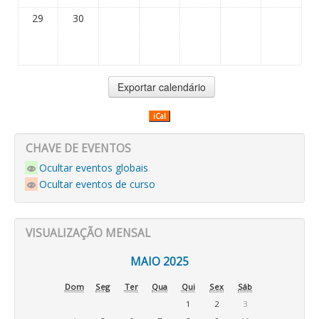
29
30
iCal
CHAVE DE EVENTOS
Ocultar eventos globais
Ocultar eventos de curso
VISUALIZAÇÃO MENSAL
MAIO 2025
Dom
Seg
Ter
Qua
Qui
Sex
Sáb
1
2
3