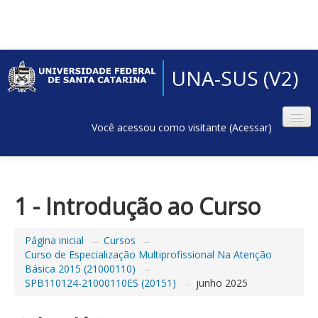
UNA-SUS (V2)
Você acessou como visitante (
Acessar
)
1 - Introdução ao Curso
Página inicial
→
Cursos
→
Curso de Especialização Multiprofissional Na Atenção
Básica 2015 (21000110)
→
SPB110124-21000110ES (20151)
→
junho 2025