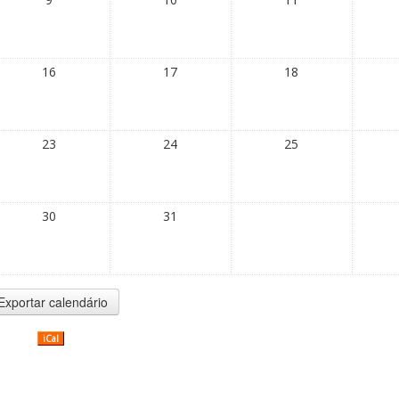
16
17
18
23
24
25
30
31
iCal