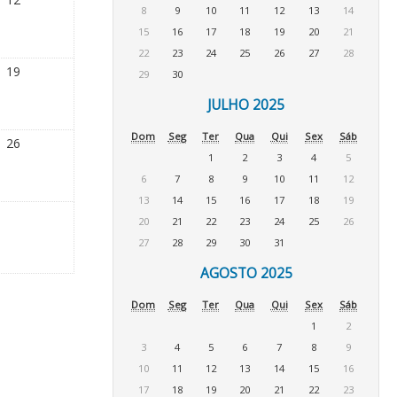
8
9
10
11
12
13
14
15
16
17
18
19
20
21
22
23
24
25
26
27
28
19
29
30
JULHO 2025
Dom
Seg
Ter
Qua
Qui
Sex
Sáb
26
1
2
3
4
5
6
7
8
9
10
11
12
13
14
15
16
17
18
19
20
21
22
23
24
25
26
27
28
29
30
31
AGOSTO 2025
Dom
Seg
Ter
Qua
Qui
Sex
Sáb
1
2
3
4
5
6
7
8
9
10
11
12
13
14
15
16
17
18
19
20
21
22
23