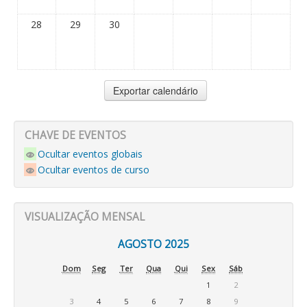
28
29
30
CHAVE DE EVENTOS
Ocultar eventos globais
Ocultar eventos de curso
VISUALIZAÇÃO MENSAL
AGOSTO 2025
Dom
Seg
Ter
Qua
Qui
Sex
Sáb
1
2
3
4
5
6
7
8
9