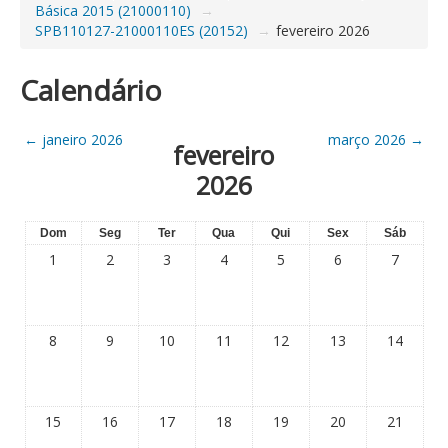
Básica 2015 (21000110)
→
SPB110127-21000110ES (20152)
→
fevereiro 2026
Calendário
←
janeiro 2026
março 2026
→
fevereiro
2026
Dom
Seg
Ter
Qua
Qui
Sex
Sáb
1
2
3
4
5
6
7
8
9
10
11
12
13
14
15
16
17
18
19
20
21