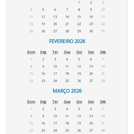
1
2
3
4
5
6
7
8
9
10
11
12
13
14
15
16
17
18
19
20
21
22
23
24
25
26
27
28
29
30
31
FEVEREIRO 2026
Dom
Seg
Ter
Qua
Qui
Sex
Sáb
1
2
3
4
5
6
7
8
9
10
11
12
13
14
15
16
17
18
19
20
21
22
23
24
25
26
27
28
MARÇO 2026
Dom
Seg
Ter
Qua
Qui
Sex
Sáb
1
2
3
4
5
6
7
8
9
10
11
12
13
14
15
16
17
18
19
20
21
22
23
24
25
26
27
28