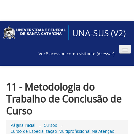
UNA-SUS (V2)
Você acessou como visitante (
Acessar
)
11 - Metodologia do
Trabalho de Conclusão de
Curso
Página inicial
→
Cursos
→
Curso de Especialização Multiprofissional Na Atenção