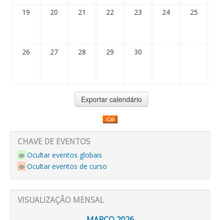
19
20
21
22
23
24
25
26
27
28
29
30
iCal
CHAVE DE EVENTOS
Ocultar eventos globais
Ocultar eventos de curso
VISUALIZAÇÃO MENSAL
MARÇO 2026