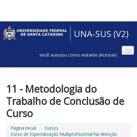
UNA-SUS (V2)
Você acessou como visitante (
Acessar
)
11 - Metodologia do
Trabalho de Conclusão de
Curso
Página inicial
→
Cursos
→
Curso de Especialização Multiprofissional Na Atenção