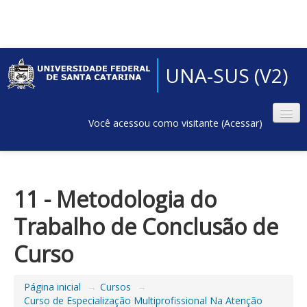
UNA-SUS (V2)
Você acessou como visitante (
Acessar
)
11 - Metodologia do
Trabalho de Conclusão de
Curso
Página inicial
→
Cursos
→
Curso de Especialização Multiprofissional Na Atenção