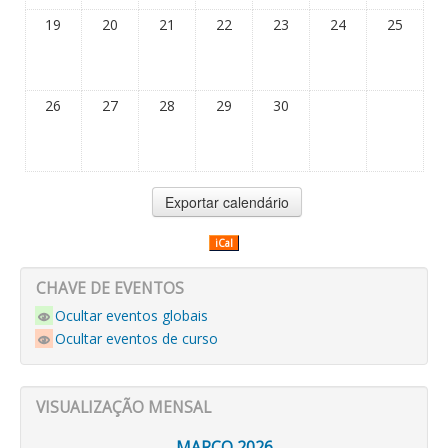
19
20
21
22
23
24
25
26
27
28
29
30
iCal
CHAVE DE EVENTOS
Ocultar eventos globais
Ocultar eventos de curso
VISUALIZAÇÃO MENSAL
MARÇO 2026