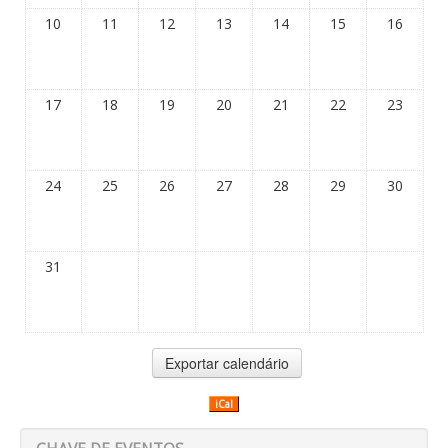
10
11
12
13
14
15
16
17
18
19
20
21
22
23
24
25
26
27
28
29
30
31
iCal