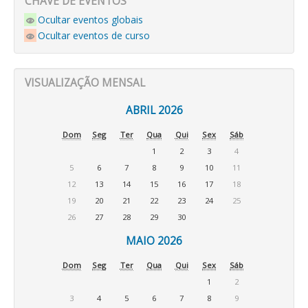
CHAVE DE EVENTOS
Ocultar eventos globais
Ocultar eventos de curso
VISUALIZAÇÃO MENSAL
ABRIL 2026
Dom
Seg
Ter
Qua
Qui
Sex
Sáb
1
2
3
4
5
6
7
8
9
10
11
12
13
14
15
16
17
18
19
20
21
22
23
24
25
26
27
28
29
30
MAIO 2026
Dom
Seg
Ter
Qua
Qui
Sex
Sáb
1
2
3
4
5
6
7
8
9