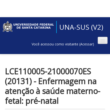
UNA-SUS (V2)
Você acessou como visitante (
Acessar
)
LCE110005-21000070ES
(20131) - Enfermagem na
atenção à saúde materno-
fetal: pré-natal