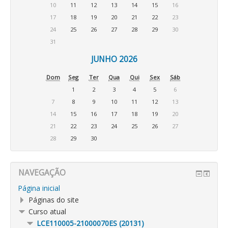
10
11
12
13
14
15
16
17
18
19
20
21
22
23
24
25
26
27
28
29
30
31
JUNHO 2026
Dom
Seg
Ter
Qua
Qui
Sex
Sáb
1
2
3
4
5
6
7
8
9
10
11
12
13
14
15
16
17
18
19
20
21
22
23
24
25
26
27
28
29
30
NAVEGAÇÃO
Página inicial
Páginas do site
Curso atual
LCE110005-21000070ES (20131)