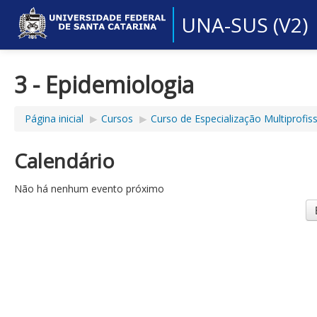
UNA-SUS (V2)
3 - Epidemiologia
Página inicial
▶︎
Cursos
▶︎
Curso de Especialização Multiprofi
Calendário
Não há nenhum evento próximo