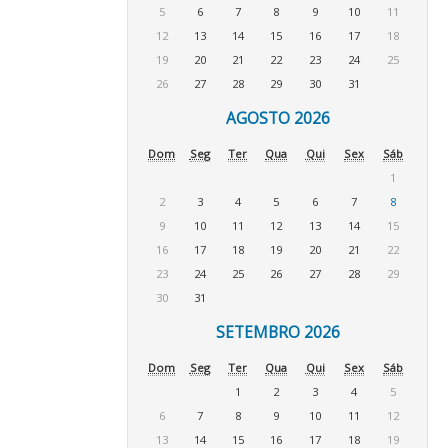
5
6
7
8
9
10
11
12
13
14
15
16
17
18
19
20
21
22
23
24
25
26
27
28
29
30
31
AGOSTO 2026
Dom
Seg
Ter
Qua
Qui
Sex
Sáb
1
2
3
4
5
6
7
8
9
10
11
12
13
14
15
16
17
18
19
20
21
22
23
24
25
26
27
28
29
30
31
SETEMBRO 2026
Dom
Seg
Ter
Qua
Qui
Sex
Sáb
1
2
3
4
5
6
7
8
9
10
11
12
13
14
15
16
17
18
19