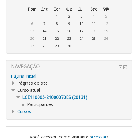
Dom
Seg
Ter
Qua
Qui
Sex
Sáb
1
2
3
4
5
6
7
8
9
10
11
12
13
14
15
16
17
18
19
20
21
22
23
24
25
26
27
28
29
30
NAVEGAÇÃO
Página inicial
Páginas do site
Curso atual
LCE110005-21000070ES (20131)
Participantes
Cursos
Você acessou como visitante (
Acessar
)