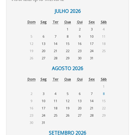
JULHO 2026
Dom
Seg
Ter
Qua
Qui
Sex
Sáb
1
2
3
4
5
6
7
8
9
10
11
12
13
14
15
16
17
18
19
20
21
22
23
24
25
26
27
28
29
30
31
AGOSTO 2026
Dom
Seg
Ter
Qua
Qui
Sex
Sáb
1
2
3
4
5
6
7
8
9
10
11
12
13
14
15
16
17
18
19
20
21
22
23
24
25
26
27
28
29
30
31
SETEMBRO 2026