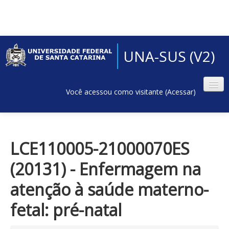
UNA-SUS (V2)
Você acessou como visitante (
Acessar
)
LCE110005-21000070ES
(20131) - Enfermagem na
atenção à saúde materno-
fetal: pré-natal