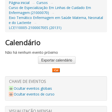
Página inicial
→
Cursos
→
Curso de Especialização Em Linhas de Cuidado Em
Enfermagem (21000070)
→
Eixo Temático Enfermagem em Saúde Materna, Neonatal
e do Lactente
→
LCE110005-21000070ES (20131)
Calendário
Não há nenhum evento próximo
iCal
CHAVE DE EVENTOS
Ocultar eventos globais
Ocultar eventos de curso
VISUALIZAÇÃO MENSAL