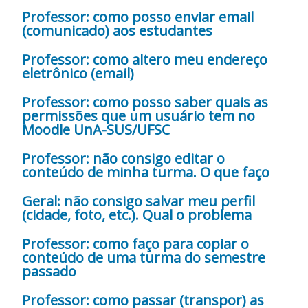
Professor: como posso enviar email
(comunicado) aos estudantes
Professor: como altero meu endereço
eletrônico (email)
Professor: como posso saber quais as
permissões que um usuário tem no
Moodle UnA-SUS/UFSC
Professor: não consigo editar o
conteúdo de minha turma. O que faço
Geral: não consigo salvar meu perfil
(cidade, foto, etc.). Qual o problema
Professor: como faço para copiar o
conteúdo de uma turma do semestre
passado
Professor: como passar (transpor) as