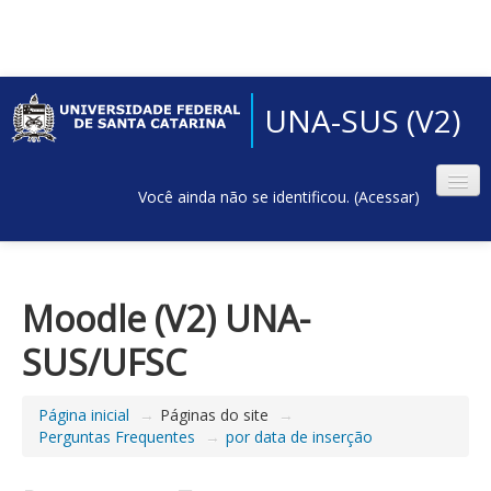
UNA-SUS (V2)
Você ainda não se identificou. (
Acessar
)
Moodle (V2) UNA-
SUS/UFSC
Página inicial
→
Páginas do site
→
Perguntas Frequentes
→
por data de inserção