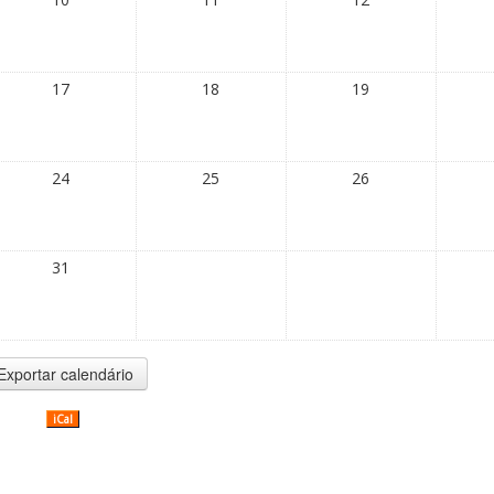
17
18
19
24
25
26
31
iCal