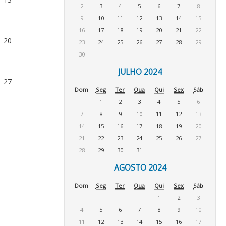
2
3
4
5
6
7
8
9
10
11
12
13
14
15
16
17
18
19
20
21
22
20
23
24
25
26
27
28
29
30
JULHO 2024
27
Dom
Seg
Ter
Qua
Qui
Sex
Sáb
1
2
3
4
5
6
7
8
9
10
11
12
13
14
15
16
17
18
19
20
21
22
23
24
25
26
27
28
29
30
31
AGOSTO 2024
Dom
Seg
Ter
Qua
Qui
Sex
Sáb
1
2
3
4
5
6
7
8
9
10
11
12
13
14
15
16
17