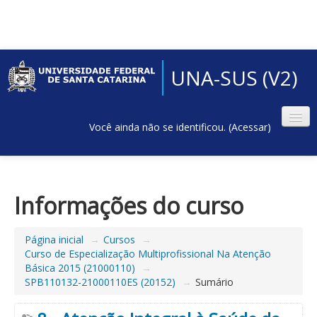
UNA-SUS (V2)
Você ainda não se identificou. (
Acessar
)
Informações do curso
Página inicial
→
Cursos
→
Curso de Especialização Multiprofissional Na Atenção
Básica 2015 (21000110)
→
SPB110132-21000110ES (20152)
→
Sumário