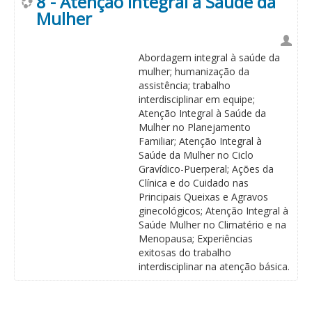
8 - Atenção Integral à Saúde da
Mulher
Abordagem integral à saúde da
mulher; humanização da
assistência; trabalho
interdisciplinar em equipe;
Atenção Integral à Saúde da
Mulher no Planejamento
Familiar; Atenção Integral à
Saúde da Mulher no Ciclo
Gravídico-Puerperal; Ações da
Clínica e do Cuidado nas
Principais Queixas e Agravos
ginecológicos; Atenção Integral à
Saúde Mulher no Climatério e na
Menopausa; Experiências
exitosas do trabalho
interdisciplinar na atenção básica.