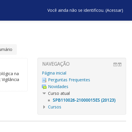
Você ainda não se identificou. (
Acessar
)
umário
NAVEGAÇÃO
Página inicial
ológica na
 Vigilância
Perguntas Frequentes
Novidades
Curso atual
SPB110026-21000015ES (20123)
Cursos