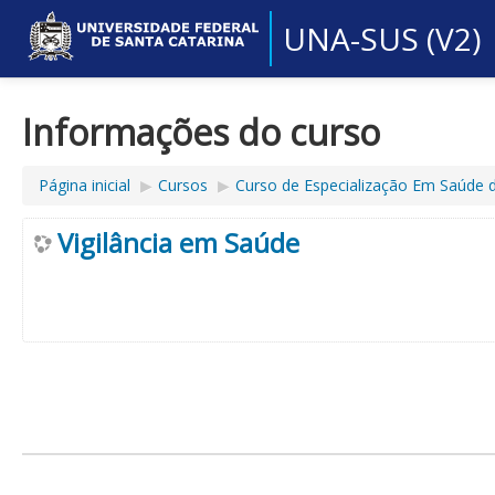
UNA-SUS (V2)
Informações do curso
Página inicial
▶︎
Cursos
▶︎
Curso de Especialização Em Saúde 
Vigilância em Saúde