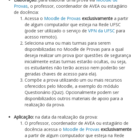
Provas
, o professor, coordenador de AVEA ou estagiário
de docência:
Acessa o
Moodle de Provas
exclusivamente
a partir
de algum computador que esteja na Rede UFSC
(pode ser utilizado o serviço de
VPN da UFSC
para
acesso remoto).
Seleciona uma ou mais turmas para serem
disponibilizadas no Moodle de Provas para a qual
deseja realizar um prova (por questões de segurança
inicialmente estas turmas estarão ocultas, ou seja,
os estudantes não terão acesso nem poderão ser
geradas chaves de acesso para ela).
Compõe a prova utilizando um ou mais recursos
oferecidos pelo Moodle, a exemplo do módulo
Questionário (Quiz). Opcionalmente podem ser
disponibilizados outros materiais de apoio para a
realização da prova.
Aplicação:
na data da realização da prova:
O professor, coordenador de AVEA ou estagiário de
docência acessa o
Moodle de Provas
exclusivamente
a partir de algum computador que esteja na Rede