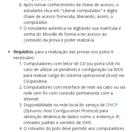
Após tomar conhecimento da chave de acesso, o
estudante clica em "Liberar computador" e digita
chave de acesso fornecida, liberando, assim, o
computador.
O estudante autentica-se digitando sua matrícula e
senha do Moodle de forma a ter acesso ao
conteúdo da prova e poder realizá-la.
Requisitos:
para a realização das provas nos polos é
necessário:
Computadores com leitor de CD (ou porta USB no
caso de utilizar-se pendrive) e configuração na BIOS
para realizar carga do sistema operacional (
boot
) via
CD/pendrive.
Computadores com interface de rede via cabo ou via
rede sem fio com conexão permanente com a
Internet.
Disponibilidade na rede local do serviço de
DHCP
(
Dynamic Host Configuration Protocol
) para
obtenção dinâmica de dados como o endereço IP,
roteador padrão e servidor de DNS.
O roteador do polo deve permitir aos computadores