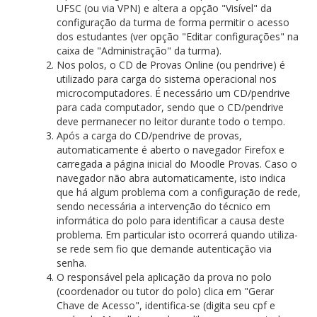
UFSC (ou via VPN) e altera a opção "Visível" da
configuração da turma de forma permitir o acesso
dos estudantes (ver opção "Editar configurações" na
caixa de "Administração" da turma).
Nos polos, o CD de Provas Online (ou pendrive) é
utilizado para carga do sistema operacional nos
microcomputadores. É necessário um CD/pendrive
para cada computador, sendo que o CD/pendrive
deve permanecer no leitor durante todo o tempo.
Após a carga do CD/pendrive de provas,
automaticamente é aberto o navegador Firefox e
carregada a página inicial do Moodle Provas. Caso o
navegador não abra automaticamente, isto indica
que há algum problema com a configuração de rede,
sendo necessária a intervenção do técnico em
informática do polo para identificar a causa deste
problema. Em particular isto ocorrerá quando utiliza-
se rede sem fio que demande autenticação via
senha.
O responsável pela aplicação da prova no polo
(coordenador ou tutor do polo) clica em "Gerar
Chave de Acesso", identifica-se (digita seu cpf e