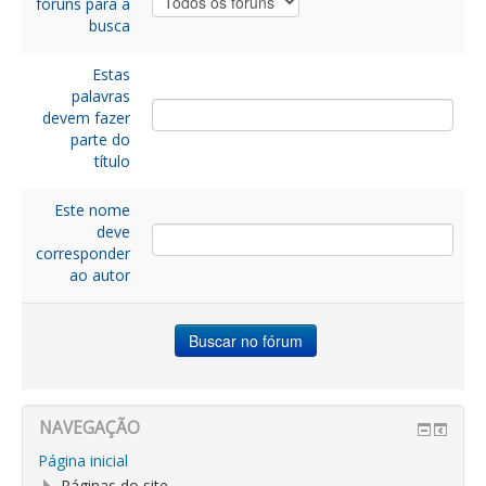
fóruns para a
busca
Estas
palavras
devem fazer
parte do
título
Este nome
deve
corresponder
ao autor
NAVEGAÇÃO
Página inicial
Páginas do site