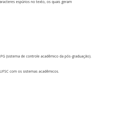
racteres espúrios no texto, os quais geram
PG (sistema de controle acadêmico da pós-graduação).
S/UFSC com os sistemas acadêmicos.