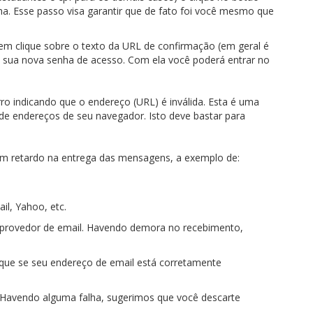
a. Esse passo visa garantir que de fato foi você mesmo que
m clique sobre o texto da URL de confirmação (em geral é
do sua nova senha de acesso. Com ela você poderá entrar no
ro indicando que o endereço (URL) é inválida. Esta é uma
a de endereços de seu navegador. Isto deve bastar para
um retardo na entrega das mensagens, a exemplo de:
l, Yahoo, etc.
 provedor de email. Havendo demora no recebimento,
que se seu endereço de email está corretamente
 Havendo alguma falha, sugerimos que você descarte