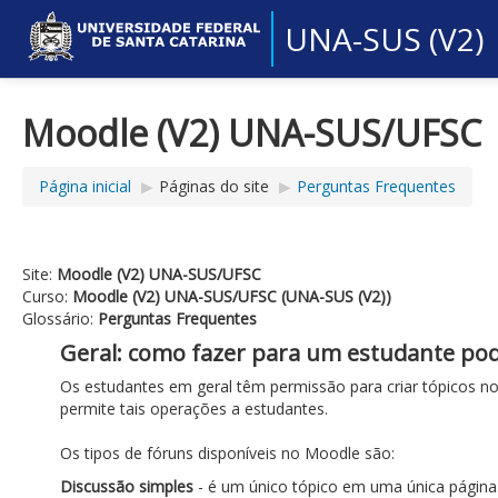
UNA-SUS (V2)
Moodle (V2) UNA-SUS/UFSC
Página inicial
▶︎
Páginas do site
▶︎
Perguntas Frequentes
Site:
Moodle (V2) UNA-SUS/UFSC
Curso:
Moodle (V2) UNA-SUS/UFSC (UNA-SUS (V2))
Glossário:
Perguntas Frequentes
Geral: como fazer para um estudante pod
Os estudantes em geral têm permissão para criar tópicos no
permite tais operações a estudantes.
Os tipos de fóruns disponíveis no Moodle são:
Discussão simples
- é um único tópico em uma única página