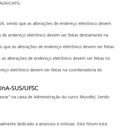
 CAGR/CAPG.
R, sendo que as alterações de endereço eletrônico devem
 de endereço eletrônico devem ser feitas diretamente na
 que as alterações de endereço eletrônico devem ser feitas
as alterações de endereço eletrônico devem ser feitas no
reço eletrônico devem ser feitas na coordenadoria do
e UnA-SUS/UFSC
aurar" na caixa de Administração do curso Moodle). Sendo
ialmente dedicado a anúncios e notícias. Este fórum está