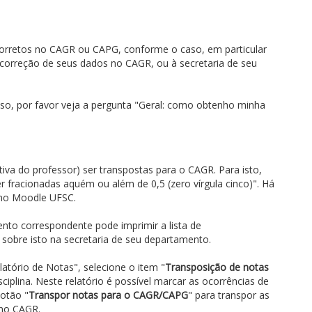
rretos no CAGR ou CAPG, conforme o caso, em particular
a correção de seus dados no CAGR, ou à secretaria de seu
so, por favor veja a pergunta "Geral: como obtenho minha
va do professor) ser transpostas para o CAGR. Para isto,
er fracionadas aquém ou além de 0,5 (zero vírgula cinco)". Há
 no Moodle UFSC.
nto correspondente pode imprimir a lista de
sobre isto na secretaria de seu departamento.
latório de Notas", selecione o item "
Transposição de notas
iplina. Neste relatório é possível marcar as ocorrências de
botão "
Transpor notas para o CAGR/CAPG
" para transpor as
 no CAGR.