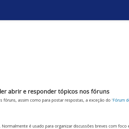
er abrir e responder tópicos nos fóruns
s fóruns, assim como para postar respostas, a exceção do '
Fórum de
. Normalmente é usado para organizar discussões breves com foco