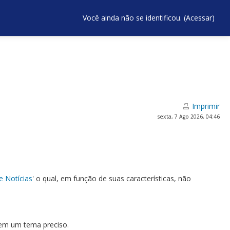
Você ainda não se identificou. (
Acessar
)
Imprimir
sexta, 7 Ago 2026, 04:46
 Notícias
' o qual, em função de suas características, não
 em um tema preciso.