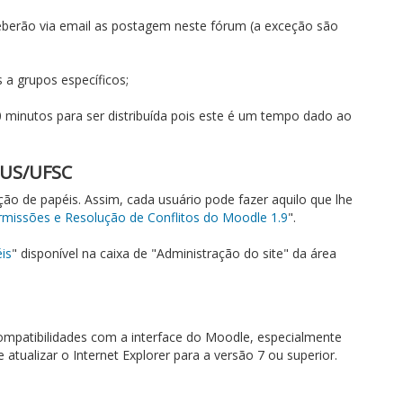
ceberão via email as postagem neste fórum (a exceção são
 a grupos específicos;
 minutos para ser distribuída pois este é um tempo dado ao
SUS/UFSC
o de papéis. Assim, cada usuário pode fazer aquilo que lhe
rmissões e Resolução de Conflitos do Moodle 1.9
".
is
" disponível na caixa de "Administração do site" da área
compatibilidades com a interface do Moodle, especialmente
tualizar o Internet Explorer para a versão 7 ou superior.