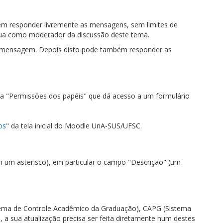
em responder livremente as mensagens, sem limites de
atua como moderador da discussão deste tema.
a mensagem. Depois disto pode também responder as
nada "Permissões dos papéis" que dá acesso a um formulário
os
" da tela inicial do Moodle UnA-SUS/UFSC.
m um asterisco), em particular o campo "Descrição" (um
tema de Controle Acadêmico da Graduação), CAPG (Sistema
 sua atualização precisa ser feita diretamente num destes