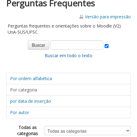
Perguntas Frequentes
Versão para impressão
Perguntas frequentes e orientações sobre o Moodle (V2)
UnA-SUS/UFSC
Buscar em todo o texto
Por ordem alfabética
Por categoria
por data de inserção
Por autor
Todas as
categorias