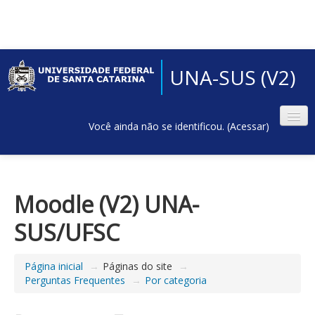
UNA-SUS (V2)
Você ainda não se identificou. (
Acessar
)
Moodle (V2) UNA-
SUS/UFSC
Página inicial
→
Páginas do site
→
Perguntas Frequentes
→
Por categoria