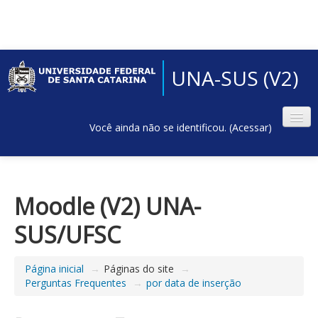
UNA-SUS (V2)
Você ainda não se identificou. (
Acessar
)
Moodle (V2) UNA-
SUS/UFSC
Página inicial
→
Páginas do site
→
Perguntas Frequentes
→
por data de inserção