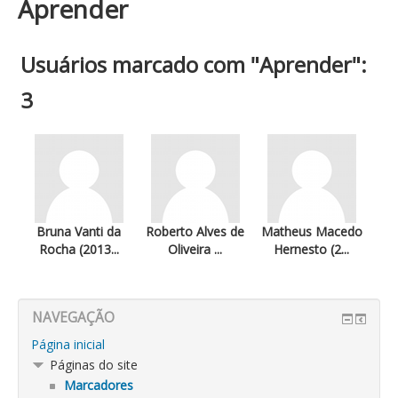
Aprender
Usuários marcado com "Aprender":
3
Bruna Vanti da
Roberto Alves de
Matheus Macedo
Rocha (2013...
Oliveira ...
Hernesto (2...
NAVEGAÇÃO
Página inicial
Páginas do site
Marcadores