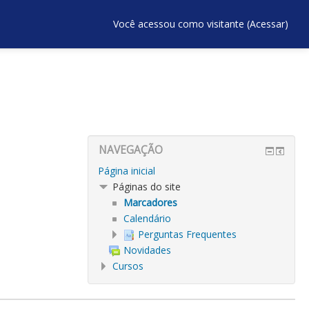
Você acessou como visitante (
Acessar
)
NAVEGAÇÃO
Página inicial
Páginas do site
Marcadores
Calendário
Perguntas Frequentes
Novidades
Cursos