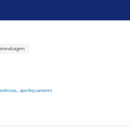
;Arendizagem
eriências.
,
aperfeiçoamento