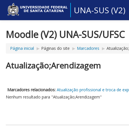
UNA-SUS (V2)
Moodle (V2) UNA-SUS/UFSC
Página inicial
▶︎
Páginas do site
▶︎
Marcadores
▶︎
Atualização
Atualização;Arendizagem
Marcadores relacionados:
Atualização profissional e troca de exp
Nenhum resultado para "Atualização;Arendizagem"