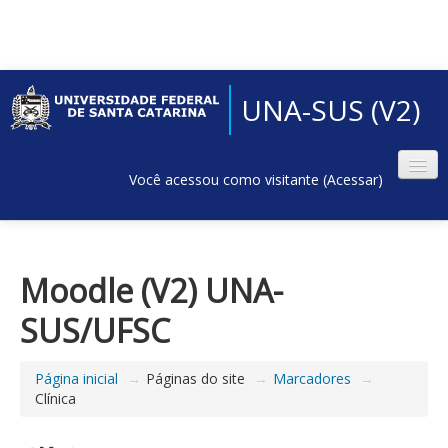
UNA-SUS (V2)
Você acessou como visitante (
Acessar
)
Moodle (V2) UNA-
SUS/UFSC
Página inicial
→
Páginas do site
→
Marcadores
→
Clínica