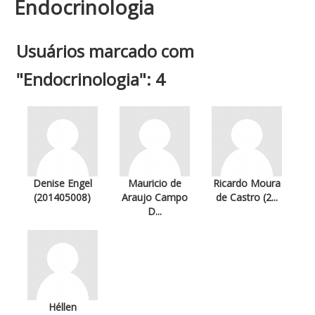
Endocrinologia
Usuários marcado com
"Endocrinologia": 4
Denise Engel
Mauricio de
Ricardo Moura
(201405008)
Araujo Campo
de Castro (2...
D...
Héllen