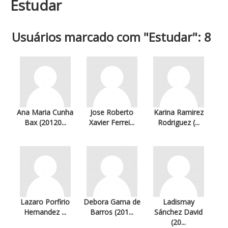
Estudar
Usuários marcado com "Estudar": 8
Ana Maria Cunha
Jose Roberto
Karina Ramirez
Bax (20120...
Xavier Ferrei...
Rodriguez (...
Lazaro Porfirio
Debora Gama de
Ladismay
Hernandez ...
Barros (201...
Sánchez David
(20...