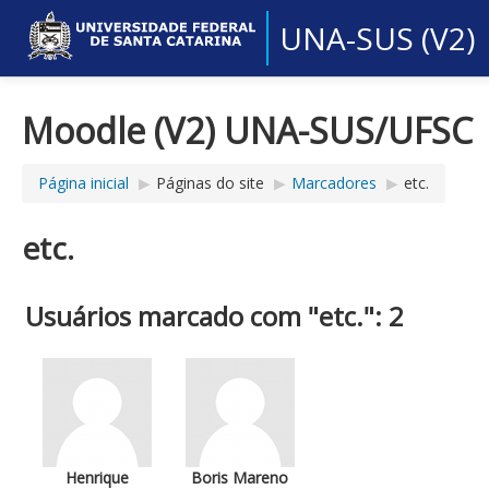
UNA-SUS (V2)
Moodle (V2) UNA-SUS/UFSC
Página inicial
▶︎
Páginas do site
▶︎
Marcadores
▶︎
etc.
etc.
Usuários marcado com "etc.": 2
Henrique
Boris Mareno