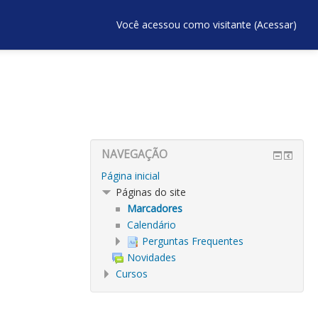
Você acessou como visitante (
Acessar
)
NAVEGAÇÃO
Página inicial
Páginas do site
Marcadores
Calendário
Perguntas Frequentes
Novidades
Cursos