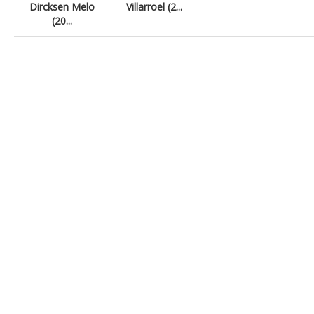
Dircksen Melo
Villarroel (2...
(20...