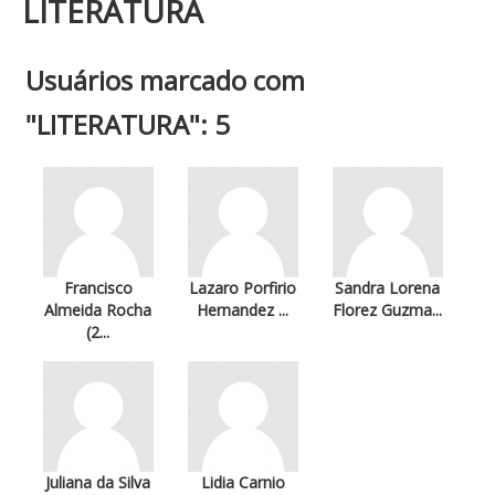
LITERATURA
Usuários marcado com
"LITERATURA": 5
Francisco
Lazaro Porfirio
Sandra Lorena
Almeida Rocha
Hernandez ...
Florez Guzma...
(2...
Juliana da Silva
Lidia Carnio