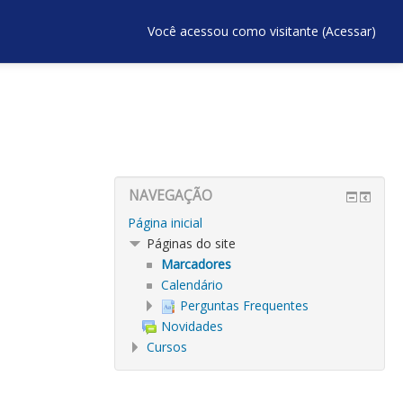
Você acessou como visitante (
Acessar
)
NAVEGAÇÃO
Página inicial
Páginas do site
Marcadores
Calendário
Perguntas Frequentes
Novidades
Cursos