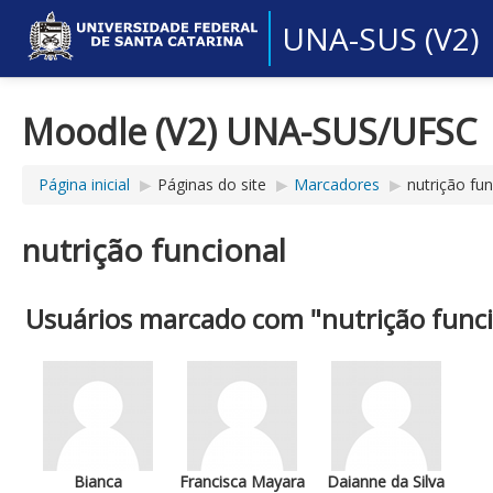
UNA-SUS (V2)
Moodle (V2) UNA-SUS/UFSC
Página inicial
▶︎
Páginas do site
▶︎
Marcadores
▶︎
nutrição fun
nutrição funcional
Usuários marcado com "nutrição funci
Bianca
Francisca Mayara
Daianne da Silva