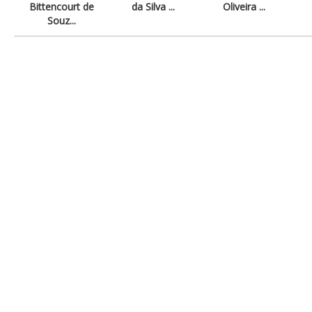
Bittencourt de
da Silva ...
Oliveira ...
Souz...