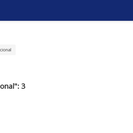
cional
onal": 3