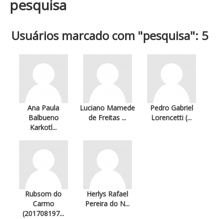
pesquisa
Usuários marcado com "pesquisa": 5
Ana Paula
Luciano Mamede
Pedro Gabriel
Balbueno
de Freitas ...
Lorencetti (...
Karkotl...
Rubsom do
Herlys Rafael
Carmo
Pereira do N...
(201708197...