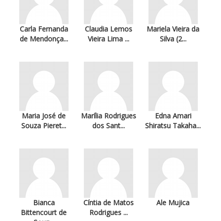
Carla Fernanda
Claudia Lemos
Mariela Vieira da
de Mendonça...
Vieira Lima ...
Silva (2...
Maria José de
Marília Rodrigues
Edna Amari
Souza Pieret...
dos Sant...
Shiratsu Takaha...
Bianca
Cíntia de Matos
Ale Mujica
Bittencourt de
Rodrigues ...