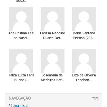
Souz...
Ana Cristina Leal
Larissa Neodine
Denis Santana
do Nasci...
Duarte Der...
Feitosa (202...
Talita Luíza Faria
Josemaria de
Eliza de Oliveira
Bueno (...
Medeiros Bati...
Teodoro ...
NAVEGAÇÃO
Página inicial