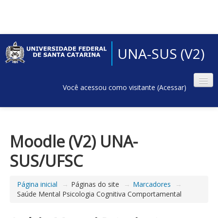
UNA-SUS (V2)
Você acessou como visitante (
Acessar
)
Moodle (V2) UNA-
SUS/UFSC
Página inicial
→
Páginas do site
→
Marcadores
→
Saúde Mental Psicologia Cognitiva Comportamental