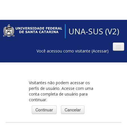
UNA-SUS (V2)
Você acessou como visitante (
Acessar
)
Visitantes não podem acessar os
perfis de usuário. Acesse com uma
conta completa de usuário para
continuar.