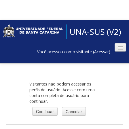
UNA-SUS (V2)
Você acessou como visitante (
Acessar
)
Visitantes não podem acessar os
perfis de usuário. Acesse com uma
conta completa de usuário para
continuar.