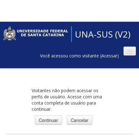
UNA-SUS (V2)
Você acessou como visitante (
Acessar
)
Visitantes não podem acessar os
perfis de usuário. Acesse com uma
conta completa de usuário para
continuar.