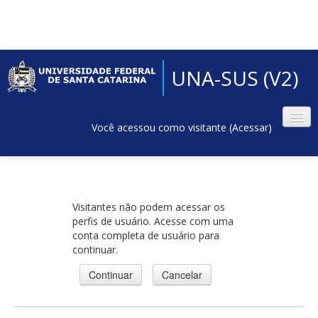
UNA-SUS (V2)
Você acessou como visitante (
Acessar
)
Visitantes não podem acessar os
perfis de usuário. Acesse com uma
conta completa de usuário para
continuar.