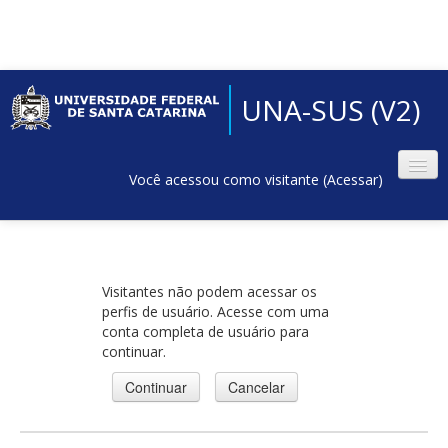
UNA-SUS (V2)
Você acessou como visitante (
Acessar
)
Visitantes não podem acessar os
perfis de usuário. Acesse com uma
conta completa de usuário para
continuar.