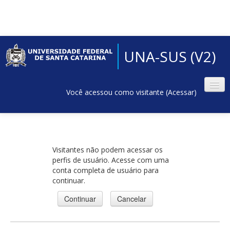
UNA-SUS (V2)
Você acessou como visitante (
Acessar
)
Visitantes não podem acessar os
perfis de usuário. Acesse com uma
conta completa de usuário para
continuar.