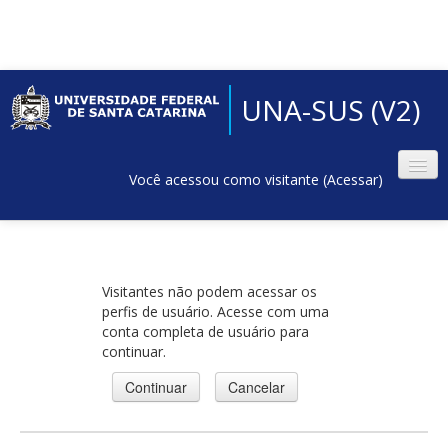
UNA-SUS (V2)
Você acessou como visitante (
Acessar
)
Visitantes não podem acessar os
perfis de usuário. Acesse com uma
conta completa de usuário para
continuar.