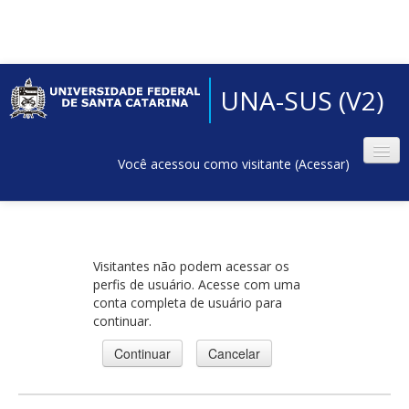
UNA-SUS (V2)
Você acessou como visitante (
Acessar
)
Visitantes não podem acessar os
perfis de usuário. Acesse com uma
conta completa de usuário para
continuar.