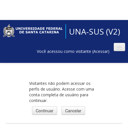
UNA-SUS (V2)
Você acessou como visitante (
Acessar
)
Visitantes não podem acessar os
perfis de usuário. Acesse com uma
conta completa de usuário para
continuar.