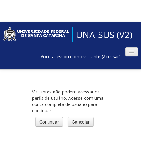
UNA-SUS (V2)
Você acessou como visitante (
Acessar
)
Visitantes não podem acessar os
perfis de usuário. Acesse com uma
conta completa de usuário para
continuar.