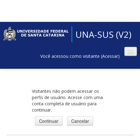
UNA-SUS (V2)
Você acessou como visitante (
Acessar
)
Visitantes não podem acessar os
perfis de usuário. Acesse com uma
conta completa de usuário para
continuar.