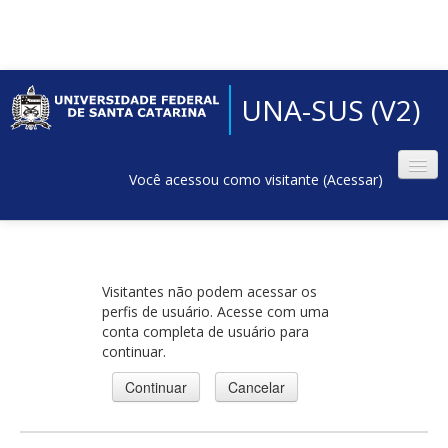
UNA-SUS (V2)
Você acessou como visitante (
Acessar
)
Visitantes não podem acessar os
perfis de usuário. Acesse com uma
conta completa de usuário para
continuar.