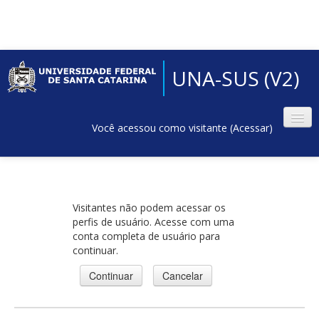
UNA-SUS (V2)
Você acessou como visitante (
Acessar
)
Visitantes não podem acessar os
perfis de usuário. Acesse com uma
conta completa de usuário para
continuar.