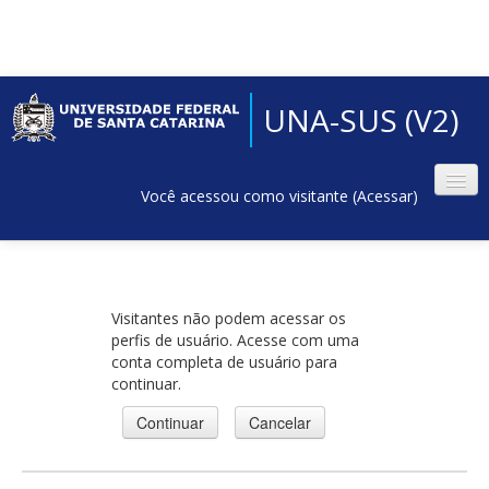
UNA-SUS (V2)
Você acessou como visitante (
Acessar
)
Visitantes não podem acessar os
perfis de usuário. Acesse com uma
conta completa de usuário para
continuar.