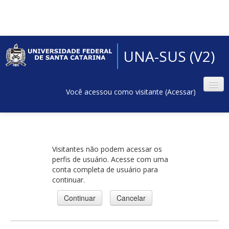
UNA-SUS (V2)
Você acessou como visitante (
Acessar
)
Visitantes não podem acessar os
perfis de usuário. Acesse com uma
conta completa de usuário para
continuar.