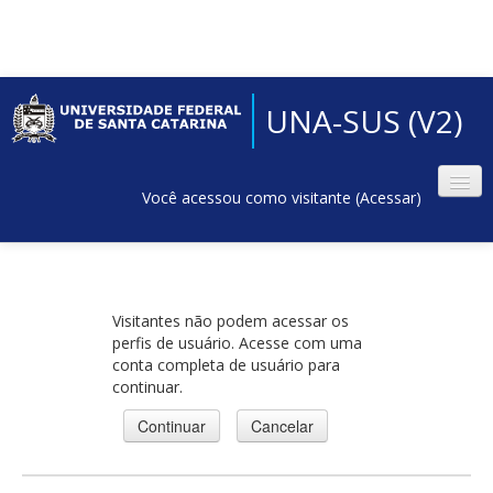
UNA-SUS (V2)
Você acessou como visitante (
Acessar
)
Visitantes não podem acessar os
perfis de usuário. Acesse com uma
conta completa de usuário para
continuar.